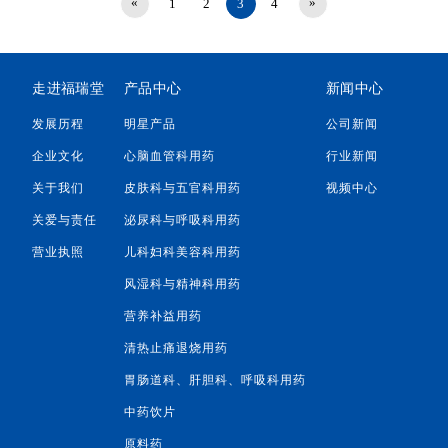
«
»
1
2
3
4
走进福瑞堂
产品中心
新闻中心
发展历程
明星产品
公司新闻
企业文化
心脑血管科用药
行业新闻
关于我们
皮肤科与五官科用药
视频中心
关爱与责任
泌尿科与呼吸科用药
营业执照
儿科妇科美容科用药
风湿科与精神科用药
营养补益用药
清热止痛退烧用药
胃肠道科、肝胆科、呼吸科用药
中药饮片
原料药