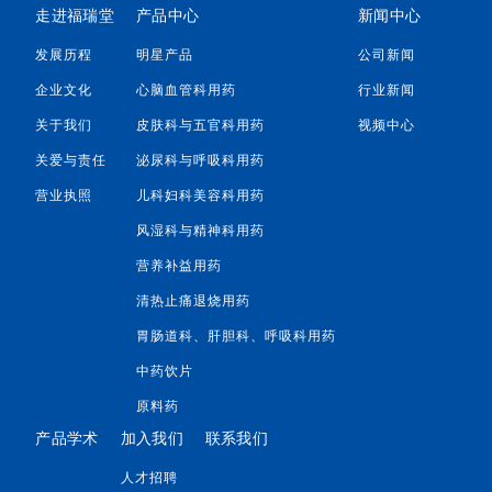
走进福瑞堂
产品中心
新闻中心
发展历程
明星产品
公司新闻
企业文化
心脑血管科用药
行业新闻
关于我们
皮肤科与五官科用药
视频中心
关爱与责任
泌尿科与呼吸科用药
营业执照
儿科妇科美容科用药
风湿科与精神科用药
营养补益用药
清热止痛退烧用药
胃肠道科、肝胆科、呼吸科用药
中药饮片
原料药
产品学术
加入我们
联系我们
人才招聘